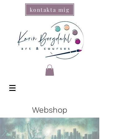
kontakta mig
Webshop