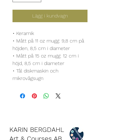
Lägg i kundvagn
• Keramik
• Mått på 11 oz mugg: 9,8 cm på 
höjden, 8,5 cm i diameter
• Mått på 15 oz mugg: 12 cm i 
höjd, 8,5 cm i diameter
• Tål diskmaskin och 
mikrovågsugn
KARIN BERGDAHL
Art & Courses AB