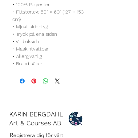
• 100% Polyester
• Filtstorlek: 50" × 60" (127 × 153 
cm)
• Mjukt sidentyg
• Tryck på ena sidan
• Vit baksida
• Maskintvättbar
• Allergivänlig
• Brand säker
KARIN BERGDAHL
Art & Courses AB
Registrera dig för vårt