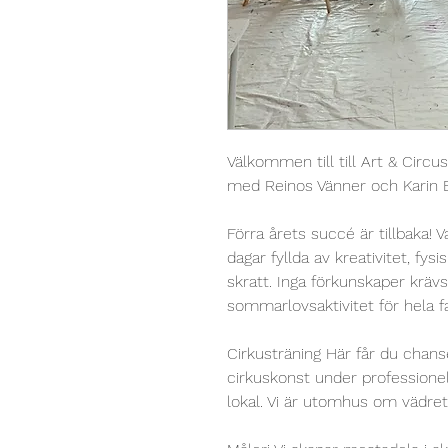
Välkommen till till Art & Circus
med Reinos Vänner och Karin 
Förra årets succé är tillbaka!
dagar fyllda av kreativitet, fys
skratt. Inga förkunskaper kräv
sommarlovsaktivitet för hela f
Cirkusträning
Här får du chans
cirkuskonst under professionel
lokal. Vi är utomhus om vädret t