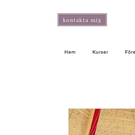
kontakta mig
Hem
Kurser
För