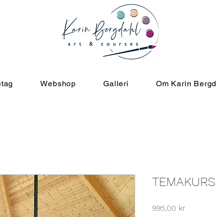
etag
Webshop
Galleri
Om Karin Bergd
TEMAKURS 
Pris
995,00 kr