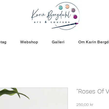
etag
Webshop
Galleri
Om Karin Bergd
"Roses Of 
Pris
250,00 kr