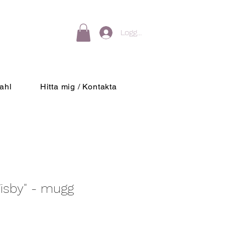
Logga in
ahl
Hitta mig / Kontakta
Visby" - mugg