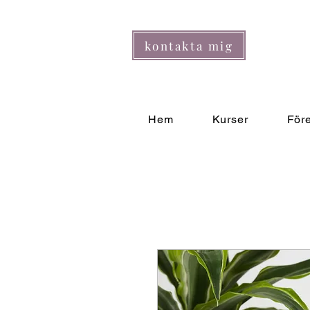
kontakta mig
Hem
Kurser
För