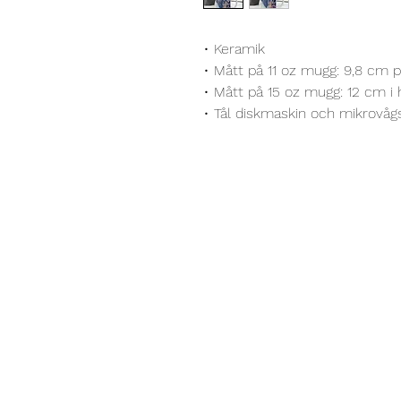
• Keramik
• Mått på 11 oz mugg: 9,8 cm p
• Mått på 15 oz mugg: 12 cm i 
• Tål diskmaskin och mikrovåg