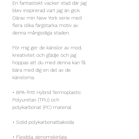
En fantastiskt vacker stad där jag 
blev inspirerad vart jag än gick. 
Därav min New York serie med 
flera olika färgstarka motiv av 
denna mångsidiga staden.
För mig ger de känslor av mod, 
kreativitet och glädje och jag 
hoppas att du med denna kan få 
bära med dig en del av de 
känslorna.
• BPA-fritt Hybrid Termoplastic 
Polyuretan (TPU) och 
polykarbonat (PC) material
• Solid polykarbonatbaksida
• Flexibla, genomskinliga 