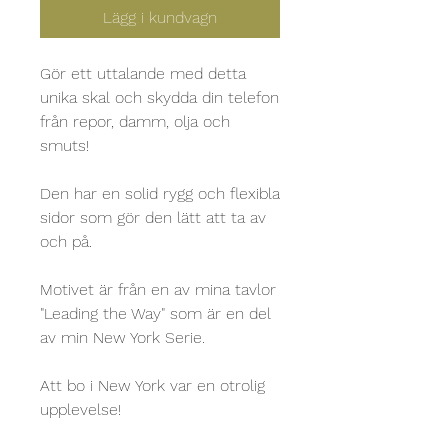
Lägg i kundvagn
Gör ett uttalande med detta 
unika skal och skydda din telefon 
från repor, damm, olja och 
smuts!
Den har en solid rygg och flexibla 
sidor som gör den lätt att ta av 
och på.
Motivet är från en av mina tavlor 
"Leading the Way" som är en del 
av min New York Serie.
Att bo i New York var en otrolig 
upplevelse! 